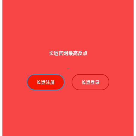
长运官网最高反点
-
长运注册
长运登录