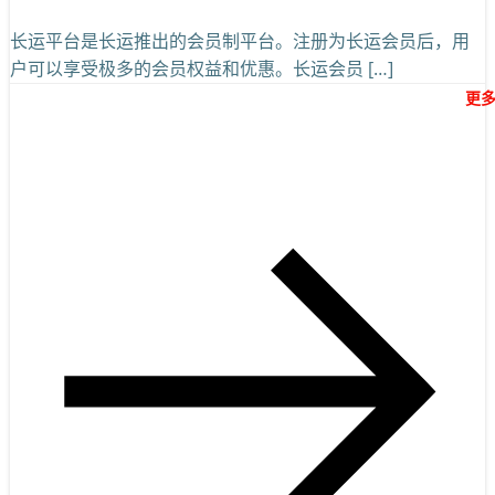
长运平台是长运推出的会员制平台。注册为长运会员后，用
户可以享受极多的会员权益和优惠。长运会员 […]
更